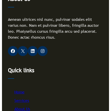
Aenean ultrices nisl nunc, pulvinar sodales elit
varius non. Nam et pulvinar libero, fringilla auctor
leo. Phaiysellus cursus fringilla arcu sed placerat.
Donec actac rhoncus risus.
Facebook
X
LinkedIn
Instagram
Quick links
Home
Services
About Us