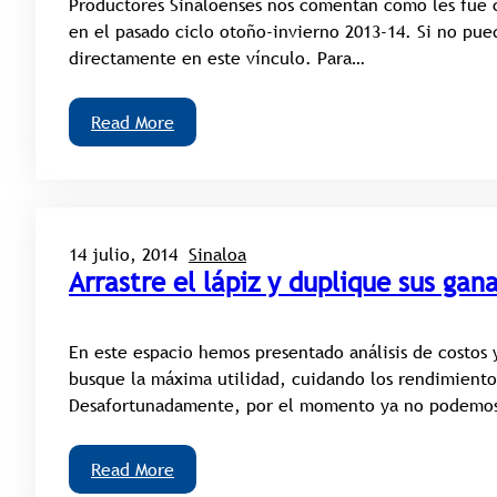
Productores Sinaloenses nos comentan cómo les fue 
en el pasado ciclo otoño-invierno 2013-14. Si no pue
directamente en este vínculo. Para…
Read More
14 julio, 2014
Sinaloa
Arrastre el lápiz y duplique sus gan
En este espacio hemos presentado análisis de costos y
busque la máxima utilidad, cuidando los rendimientos
Desafortunadamente, por el momento ya no podemos
Read More