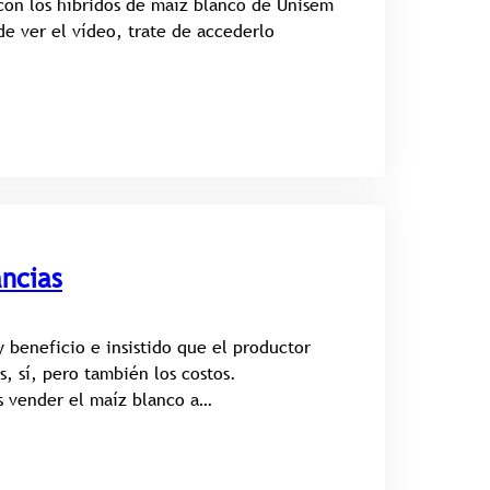
con los híbridos de maíz blanco de Unisem
de ver el vídeo, trate de accederlo
ancias
 beneficio e insistido que el productor
, sí, pero también los costos.
 vender el maíz blanco a…