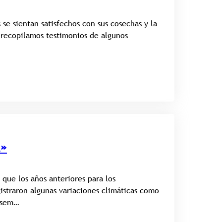
se sientan satisfechos con sus cosechas y la
 recopilamos testimonios de algunos
a»
 que los años anteriores para los
istraron algunas variaciones climáticas como
nisem…