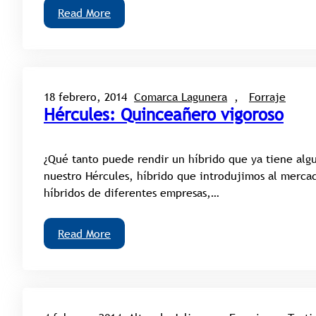
Read More
18 febrero, 2014
Comarca Lagunera
, 
Forraje
Hércules: Quinceañero vigoroso
¿Qué tanto puede rendir un híbrido que ya tiene alg
nuestro Hércules, híbrido que introdujimos al mercad
híbridos de diferentes empresas,…
Read More