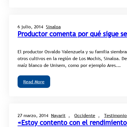
6 julio, 2014
Sinaloa
Productor comenta por qué sigue 
El productor Osvaldo Valenzuela y su familia siembra
otros cultivos en la región de Los Mochis, Sinaloa. D
maíz blanco de Unisem, como por ejemplo Ares.…
Read More
27 marzo, 2014
Nayarit
, 
Occidente
, 
Testimonio
«Estoy contento con el rendimient