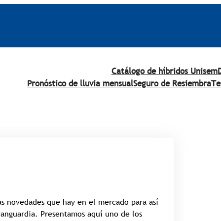
Catálogo de híbridos Unisem
Pronóstico de lluvia mensual
Seguro de Resiembra
Te
as novedades que hay en el mercado para así
vanguardia. Presentamos aquí uno de los