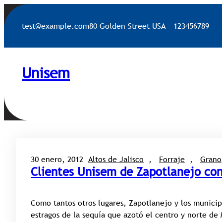
Saltar
al
test@example.com
80 Golden Street USA
123456789
contenido
Unisem
30 enero, 2012
Altos de Jalisco
, 
Forraje
, 
Grano
Clientes Unisem de Zapotlanejo con
Como tantos otros lugares, Zapotlanejo y los municip
estragos de la sequía que azotó el centro y norte de 