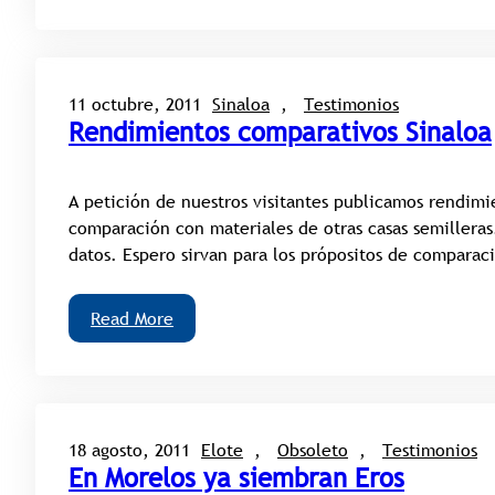
11 octubre, 2011
Sinaloa
, 
Testimonios
Rendimientos comparativos Sinaloa
A petición de nuestros visitantes publicamos rendimi
comparación con materiales de otras casas semilleras.
datos. Espero sirvan para los própositos de comparac
Read More
18 agosto, 2011
Elote
, 
Obsoleto
, 
Testimonios
En Morelos ya siembran Eros