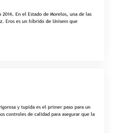
o 2016. En el Estado de Morelos, una de las
íz. Eros es un híbrido de Unisem que
vigorosa y tupida es el primer paso para un
s controles de calidad para asegurar que la