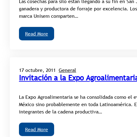
Las cosechas para silo están llegando a su fin en San
ganadera y productora de forraje por excelencia. Lo
marca Unisem comparten…
Read More
17 octubre, 2011
General
Invitación a la Expo Agroalimentari
La Expo Agroalimentaria se ha consolidada como el e
México sino probablemente en toda Latinoamérica. Es
integrantes de la cadena productiva…
Read More