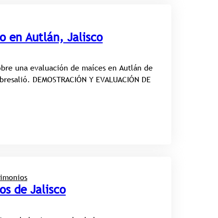
o en Autlán, Jalisco
obre una evaluación de maíces en Autlán de
 sobresalió. DEMOSTRACIÓN Y EVALUACIÓN DE
timonios
os de Jalisco