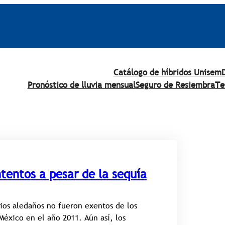
Catálogo de híbridos Unisem
Pronóstico de lluvia mensual
Seguro de Resiembra
Te
tentos a pesar de la sequía
ios aledaños no fueron exentos de los
México en el año 2011. Aún así, los