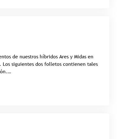
entos de nuestros híbridos Ares y Midas en
 Los siguientes dos folletos contienen tales
ión.…