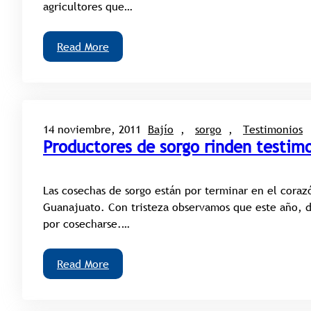
agricultores que…
Read More
14 noviembre, 2011
Bajío
, 
sorgo
, 
Testimonios
Productores de sorgo rinden testim
Las cosechas de sorgo están por terminar en el coraz
Guanajuato. Con tristeza observamos que este año, d
por cosecharse.…
Read More