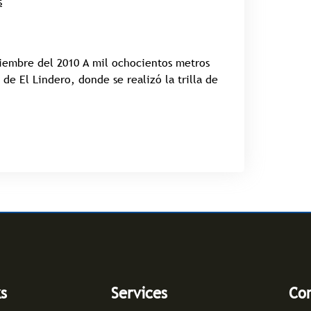
s
ciembre del 2010 A mil ochocientos metros
de El Lindero, donde se realizó la trilla de
ks
Services
Con