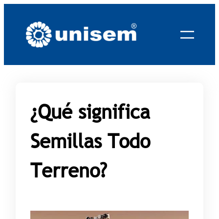
Saltar
al
contenido
¿Qué significa
Semillas Todo
Terreno?