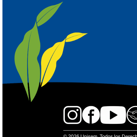
© 2026 Unisem. Todos los Derec