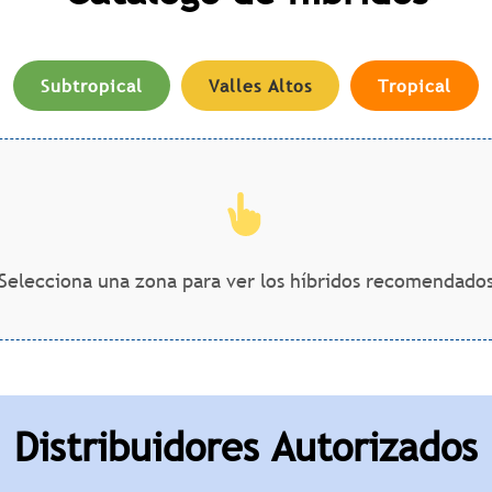
Subtropical
Valles Altos
Tropical
Selecciona una zona para ver los híbridos recomendado
Distribuidores Autorizados