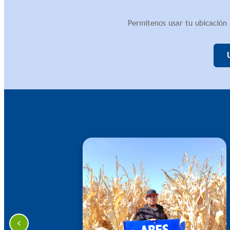
Permítenos usar tu ubicación