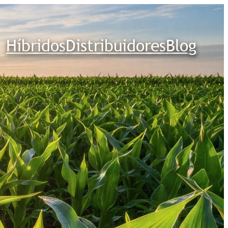
Híbridos
Distribuidores
Blog