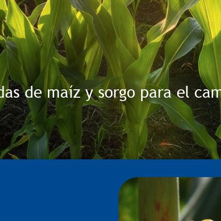
idas de maíz y sorgo para el c