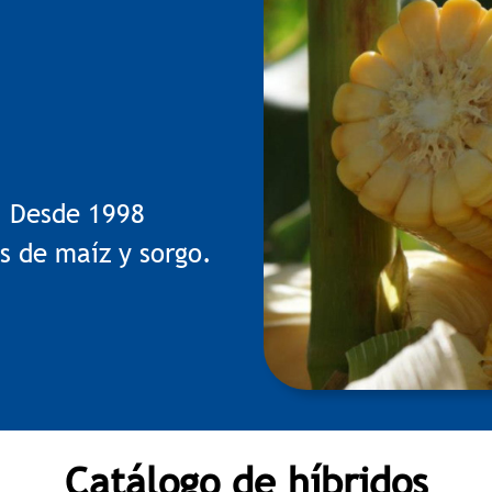
. Desde 1998
s de maíz y sorgo.
Catálogo de híbridos