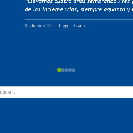
varios años y siempre me ha rendido bie
excelente sanidad, tanto en planta com
recomendado para doble propósito: forr
Agosto 2025 | Temporal | Forraje