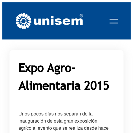
Saltar
al
contenido
Expo Agro-
Alimentaria 2015
Unos pocos días nos separan de la
inauguración de esta gran exposición
agrícola, evento que se realiza desde hace