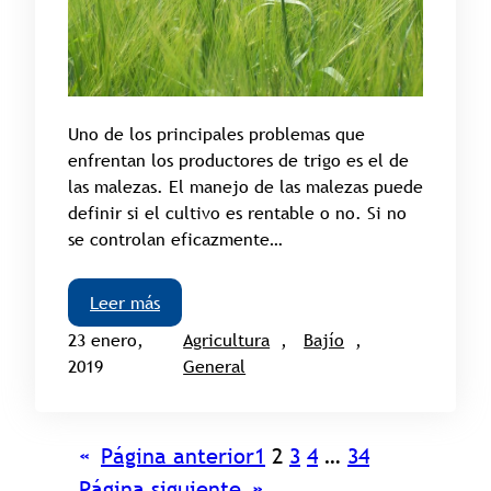
Uno de los principales problemas que
enfrentan los productores de trigo es el de
las malezas. El manejo de las malezas puede
definir si el cultivo es rentable o no. Si no
se controlan eficazmente…
Leer más
23 enero,
Agricultura
, 
Bajío
, 
2019
General
«
Página anterior
1
2
3
4
…
34
Página siguiente
»