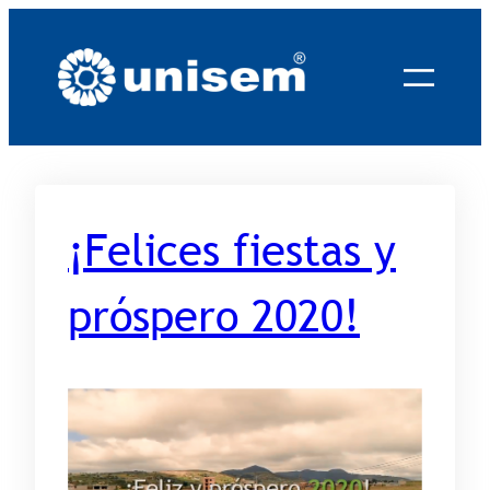
Saltar
al
contenido
¡Felices fiestas y
próspero 2020!