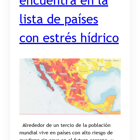
encuentra en la
lista de países
con estrés hídrico
Alrededor de un tercio de la población
mundial vive en países con alto riesgo de
quedarse sin agua en el futuro cercano, y