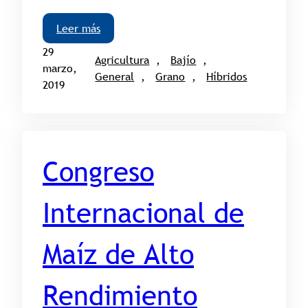
Leer más
29
Agricultura
, 
Bajío
, 
marzo,
General
, 
Grano
, 
Híbridos
2019
Congreso
Internacional de
Maíz de Alto
Rendimiento