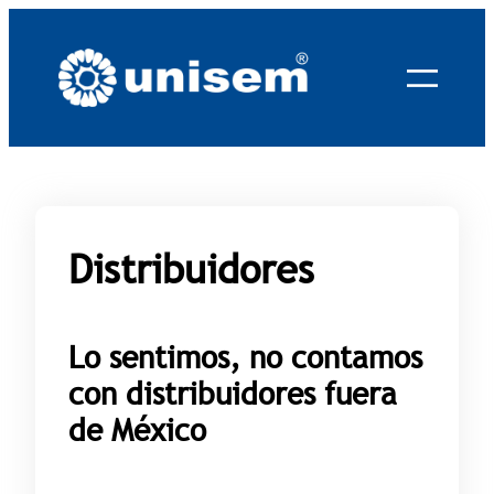
Saltar
al
contenido
Distribuidores
Lo sentimos, no contamos
con distribuidores fuera
de México