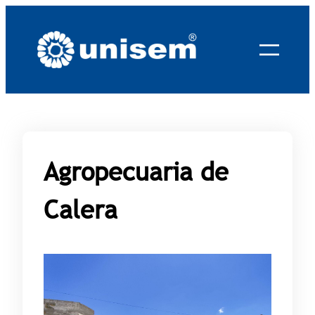
Saltar
al
contenido
Agropecuaria de
Calera