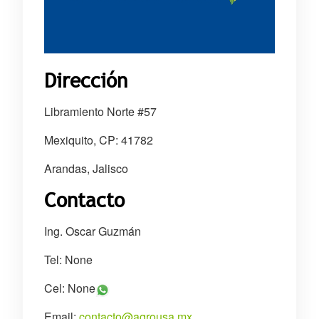
Dirección
Libramiento Norte #57
Mexiquito, CP: 41782
Arandas, Jalisco
Contacto
Ing. Oscar Guzmán
Tel: None
Cel: None
Email:
contacto@agrousa.mx