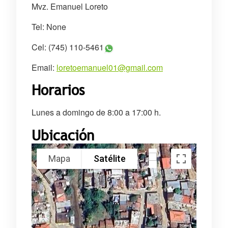
Mvz. Emanuel Loreto
Tel: None
Cel: (745) 110-5461
Email:
loretoemanuel01@gmail.com
Horarios
Lunes a domingo de 8:00 a 17:00 h.
Ubicación
Mapa
Satélite