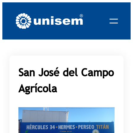
Saltar
al
contenido
San José del Campo
Agrícola