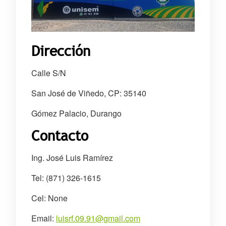
Dirección
Calle S/N
San José de Viñedo, CP: 35140
Gómez Palacio, Durango
Contacto
Ing. José Luis Ramírez
Tel: (871) 326-1615
Cel: None
Email:
luisrf.09.91@gmail.com