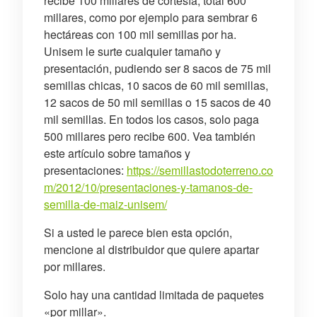
recibe 100 millares de cortesía, total 600
millares, como por ejemplo para sembrar 6
hectáreas con 100 mil semillas por ha.
Unisem le surte cualquier tamaño y
presentación, pudiendo ser 8 sacos de 75 mil
semillas chicas, 10 sacos de 60 mil semillas,
12 sacos de 50 mil semillas o 15 sacos de 40
mil semillas. En todos los casos, solo paga
500 millares pero recibe 600. Vea también
este artículo sobre tamaños y
presentaciones:
https://semillastodoterreno.co
m/2012/10/presentaciones-y-tamanos-de-
semilla-de-maiz-unisem/
Si a usted le parece bien esta opción,
mencione al distribuidor que quiere apartar
por millares.
Solo hay una cantidad limitada de paquetes
«por millar».