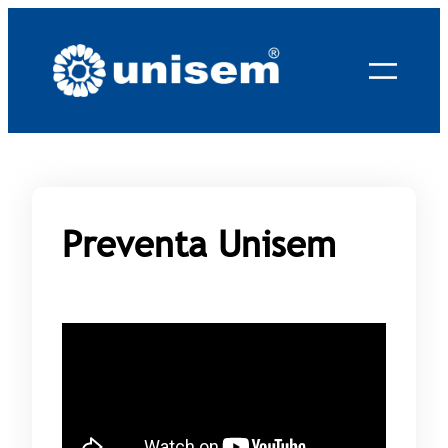
Saltar
al
contenido
Preventa Unisem