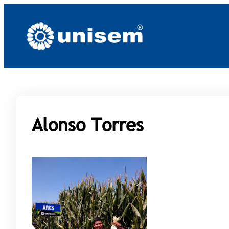
Saltar
al
contenido
Alonso Torres