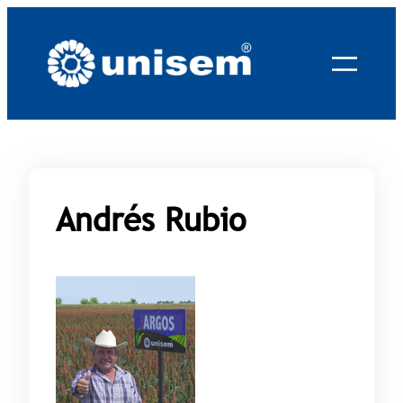
Saltar
al
contenido
Andrés Rubio