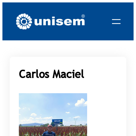
Saltar
al
contenido
Carlos Maciel