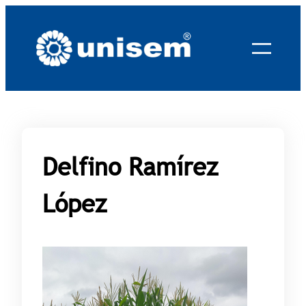
Saltar
al
contenido
Delfino Ramírez
López