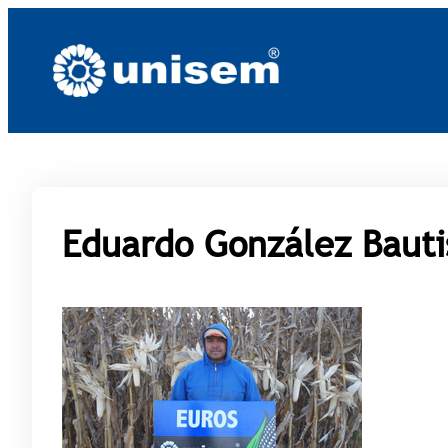
Saltar
al
contenido
Eduardo González Bauti