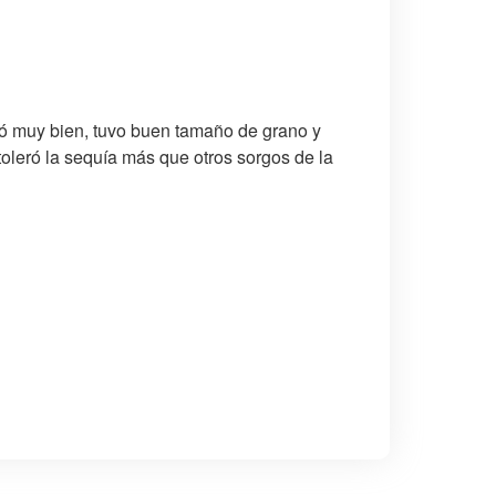
tó muy bien, tuvo buen tamaño de grano y
toleró la sequía más que otros sorgos de la