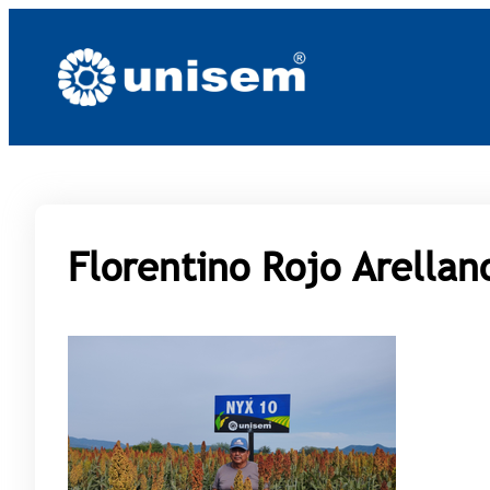
Saltar
al
contenido
Florentino Rojo Arellan