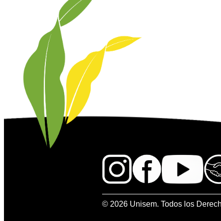
© 2026 Unisem. Todos los Derec