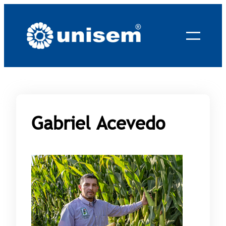
Saltar
al
contenido
Gabriel Acevedo