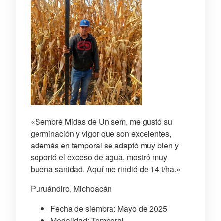
«Sembré Midas de Unisem, me gustó su
germinación y vigor que son excelentes,
además en temporal se adaptó muy bien y
soportó el exceso de agua, mostró muy
buena sanidad. Aquí me rindió de 14 t/ha.»
Puruándiro, Michoacán
Fecha de siembra: Mayo de 2025
Modalidad: Temporal