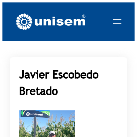
Saltar
al
contenido
Javier Escobedo
Bretado