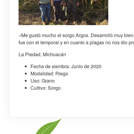
«Me gustó mucho el sorgo Argos. Desarrolló muy bien, s
fue con el temporal y en cuanto a plagas no nos dio p
La Piedad, Michoacán
Fecha de siembra: Junio de 2020
Modalidad: Riego
Uso: Grano
Cultivo: Sorgo