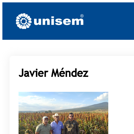
Saltar
al
contenido
Javier Méndez