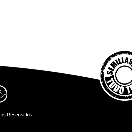
hos Reservados