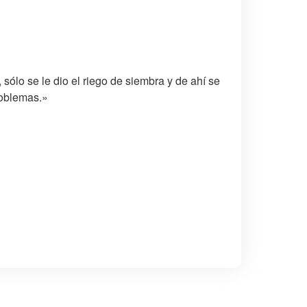
ólo se le dio el riego de siembra y de ahí se
roblemas.»