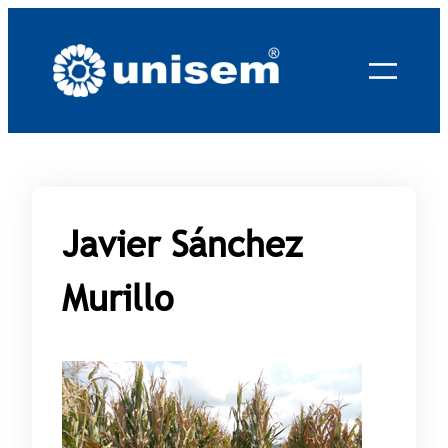
Saltar
al
contenido
Javier Sánchez
Murillo