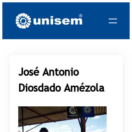
Saltar
al
contenido
José Antonio
Diosdado Amézola