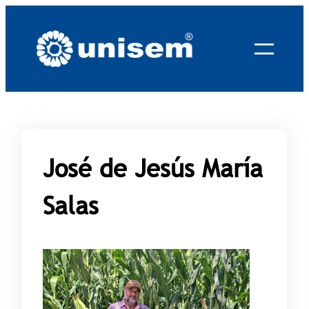
Saltar
al
contenido
José de Jesús María
Salas