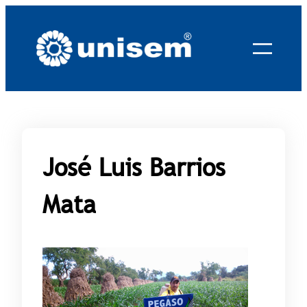
Saltar
al
contenido
José Luis Barrios
Mata