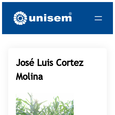
Saltar
al
contenido
José Luis Cortez
Molina