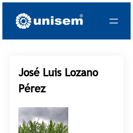
Saltar
al
contenido
José Luis Lozano
Pérez