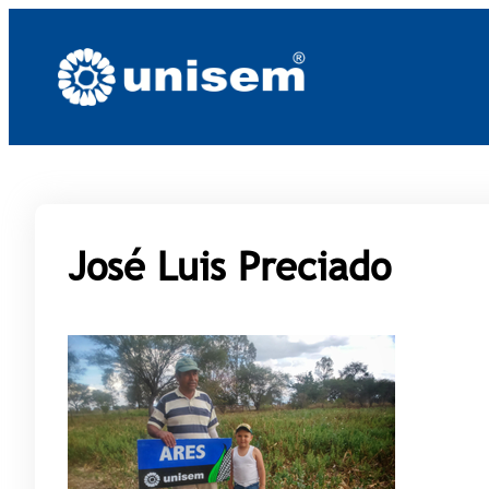
Saltar
al
contenido
José Luis Preciado