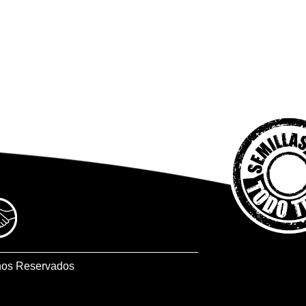
hos Reservados