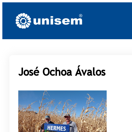
Saltar
al
contenido
José Ochoa Ávalos