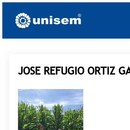
Saltar
al
contenido
JOSE REFUGIO ORTIZ G