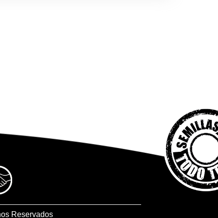
hos Reservados