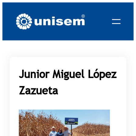
Saltar
al
contenido
Junior Miguel López
Zazueta