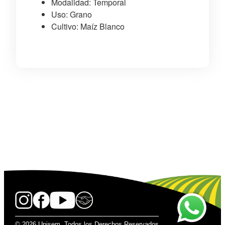
Modalidad: Temporal
Uso: Grano
Cultivo: Maíz Blanco
© 2026 Unisem. Todos los Derechos Reservados