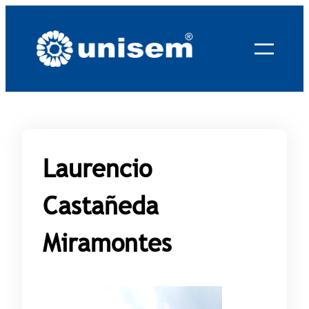
Saltar
al
contenido
Laurencio
Castañeda
Miramontes