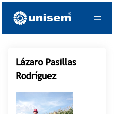
Saltar
al
contenido
Lázaro Pasillas
Rodríguez