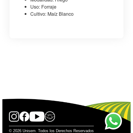
Uso: Forraje
Cultivo: Maíz Blanco
© 2026 Unisem. Todos los Derechos Reservados