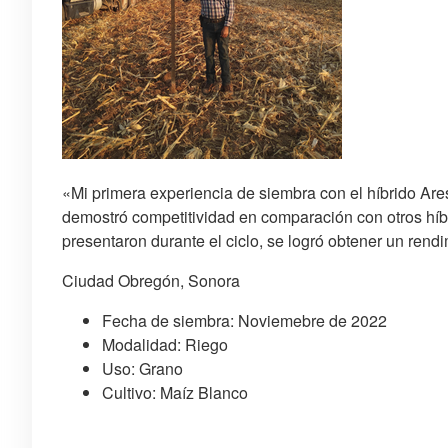
«Mi primera experiencia de siembra con el híbrido Ares
demostró competitividad en comparación con otros híbr
presentaron durante el ciclo, se logró obtener un rendi
Ciudad Obregón, Sonora
Fecha de siembra: Noviemebre de 2022
Modalidad: Riego
Uso: Grano
Cultivo: Maíz Blanco