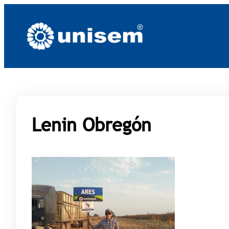
Saltar
al
contenido
Lenin Obregón