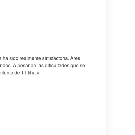
 ha sido realmente satisfactoria. Ares
idos. A pesar de las dificultades que se
miento de 11 t/ha.»