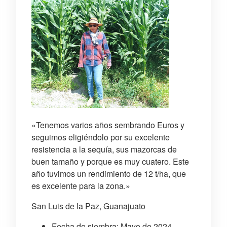
«Tenemos varios años sembrando Euros y
seguimos eligiéndolo por su excelente
resistencia a la sequía, sus mazorcas de
buen tamaño y porque es muy cuatero. Este
año tuvimos un rendimiento de 12 t/ha, que
es excelente para la zona.»
San Luis de la Paz, Guanajuato
Fecha de siembra: Mayo de 2024