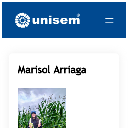
Saltar
al
contenido
Marisol Arriaga