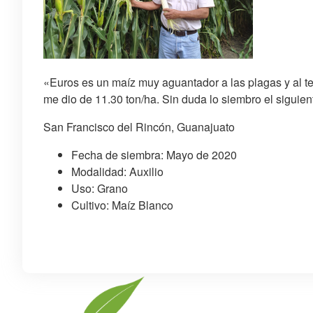
«Euros es un maíz muy aguantador a las plagas y al t
me dio de 11.30 ton/ha. Sin duda lo siembro el siguient
San Francisco del Rincón, Guanajuato
Fecha de siembra: Mayo de 2020
Modalidad: Auxilio
Uso: Grano
Cultivo: Maíz Blanco