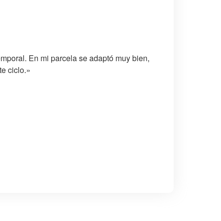
emporal. En mi parcela se adaptó muy bien,
e ciclo.»