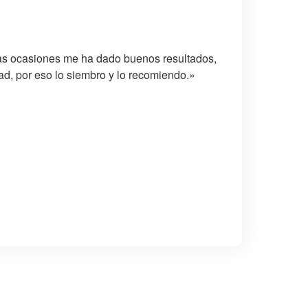
as ocasiones me ha dado buenos resultados,
dad, por eso lo siembro y lo recomiendo.»