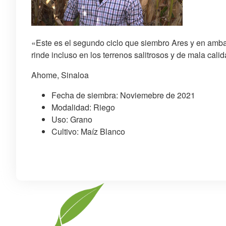
«Este es el segundo ciclo que siembro Ares y en amb
rinde incluso en los terrenos salitrosos y de mala cali
Ahome, Sinaloa
Fecha de siembra: Noviemebre de 2021
Modalidad: Riego
Uso: Grano
Cultivo: Maíz Blanco