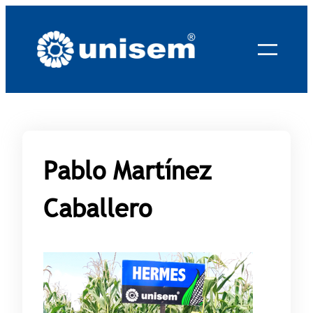
Saltar
al
contenido
Pablo Martínez
Caballero