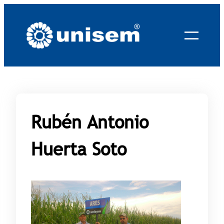
Saltar
al
contenido
Rubén Antonio
Huerta Soto