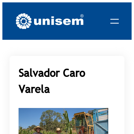
Saltar
al
contenido
Salvador Caro
Varela