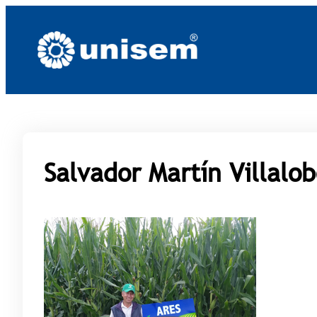
Saltar
al
contenido
Salvador Martín Villalob