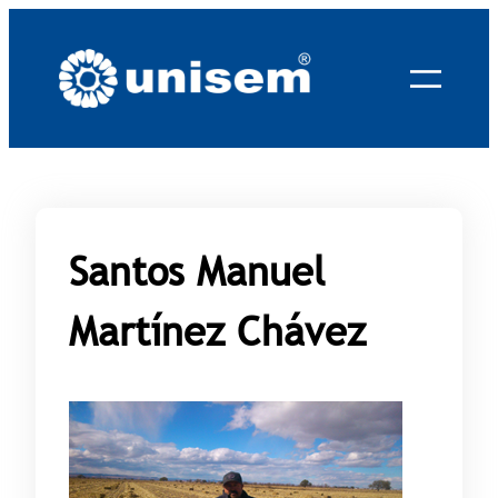
Saltar
al
contenido
Santos Manuel
Martínez Chávez