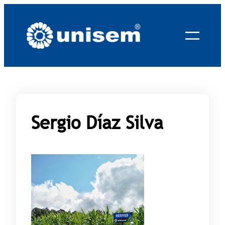
Saltar
al
contenido
Sergio Díaz Silva