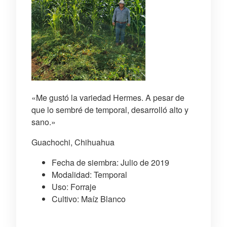
«Me gustó la variedad Hermes. A pesar de
que lo sembré de temporal, desarrolló alto y
sano.»
Guachochi, Chihuahua
Fecha de siembra: Julio de 2019
Modalidad: Temporal
Uso: Forraje
Cultivo: Maíz Blanco