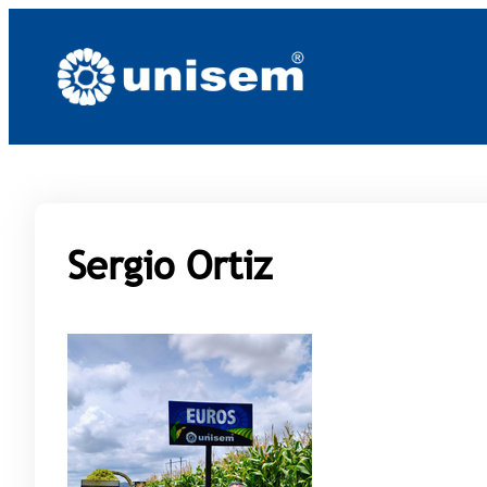
Saltar
al
contenido
Sergio Ortiz