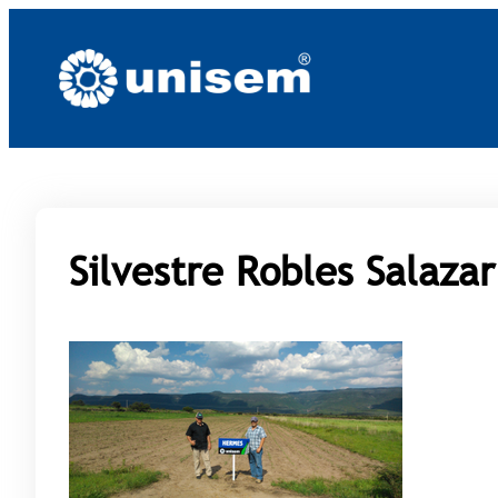
Saltar
al
contenido
Silvestre Robles Salazar