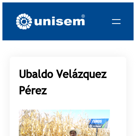
Saltar
al
contenido
Ubaldo Velázquez
Pérez