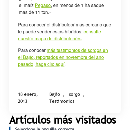
el maíz
Pegaso
, en menos de 1 ha saque
mas de 11 ton.»
Para conocer el distribuidor más cercano que
le puede vender estos híbridos,
consulte
nuestro mapa de distribuidores
.
Para conocer
más testimonios de sorgos en
el Bajío, reportados en noviembre del año
pasado, haga clic aquí
.
18 enero,
Bajío
, 
sorgo
, 
2013
Testimonios
Artículos más visitados
Seleccione la boquilla correcta