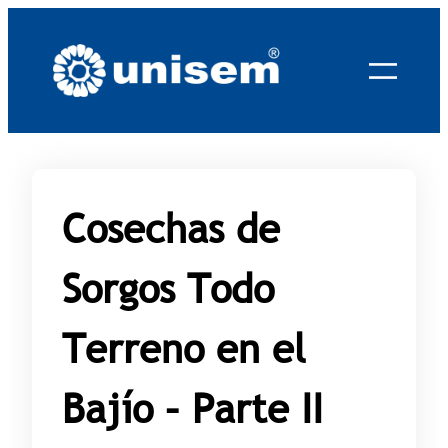
Saltar
al
contenido
Cosechas de
Sorgos Todo
Terreno en el
Bajío – Parte II