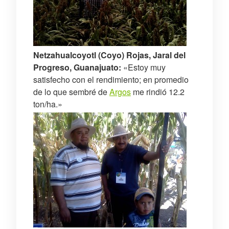
Netzahualcoyotl (Coyo) Rojas, Jaral del
Progreso, Guanajuato:
«Estoy muy
satisfecho con el rendimiento; en promedio
de lo que sembré de
Argos
me rindió 12.2
ton/ha.»