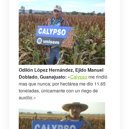
Odilón López Hernández, Ejido Manuel
Doblado, Guanajuato:
«
Calypso
me rindió
mas que nunca; por hectárea me dio 11.65
toneladas, únicamante con un riego de
auxilio.»