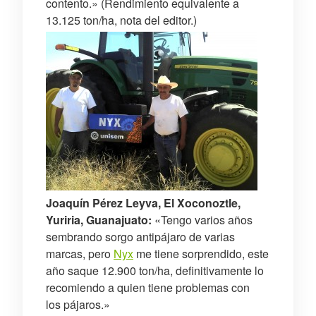
contento.» (Rendimiento equivalente a
13.125 ton/ha, nota del editor.)
Joaquín Pérez Leyva, El Xoconoztle,
Yuriria, Guanajuato:
«Tengo varios años
sembrando sorgo antipájaro de varias
marcas, pero
Nyx
me tiene sorprendido, este
año saque 12.900 ton/ha, definitivamente lo
recomiendo a quien tiene problemas con
los pájaros.»