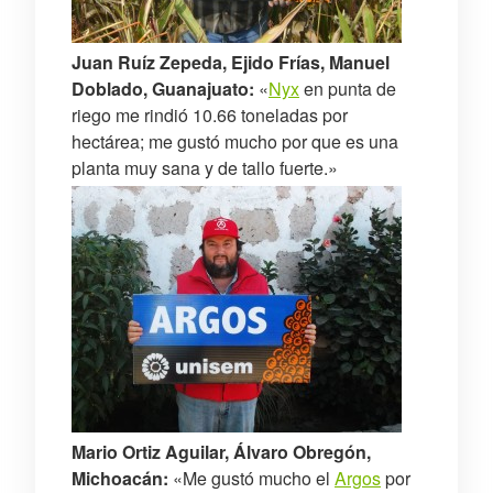
Juan Ruíz Zepeda, Ejido Frías, Manuel
Doblado, Guanajuato:
«
Nyx
en punta de
riego me rindió 10.66 toneladas por
hectárea; me gustó mucho por que es una
planta muy sana y de tallo fuerte.»
Mario Ortiz Aguilar, Álvaro Obregón,
Michoacán:
«Me gustó mucho el
Argos
por