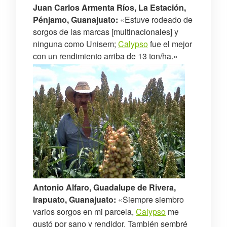
Juan Carlos Armenta Ríos, La Estación,
Pénjamo, Guanajuato:
«Estuve rodeado de
sorgos de las marcas [multinacionales] y
ninguna como Unisem;
Calypso
fue el mejor
con un rendimiento arriba de 13 ton/ha.»
Antonio Alfaro, Guadalupe de Rivera,
Irapuato, Guanajuato:
«Siempre siembro
varios sorgos en mi parcela,
Calypso
me
gustó por sano y rendidor. También sembré