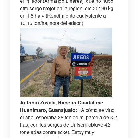
el trillador (Armando Linares), que no hubo
otro sorgo mejor en la región, dio 20190 kg
en 1.5 ha.» (Rendimiento equivalente a
13.46 ton/ha, nota del editor.)
Antonio Zavala, Rancho Guadalupe,
Huanímaro, Guanajuato:
«A cómo se vino
el año, esperaba 28 ton de mi parcela de 3.2
has; con los sorgos de Unisem obtuve 42
toneladas contra ticket. Estoy muy